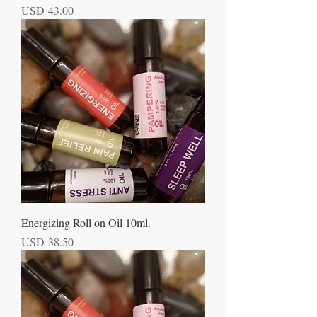
Precio
USD 43.00
Energizing Roll on Oil 10ml.
Precio
USD 38.50