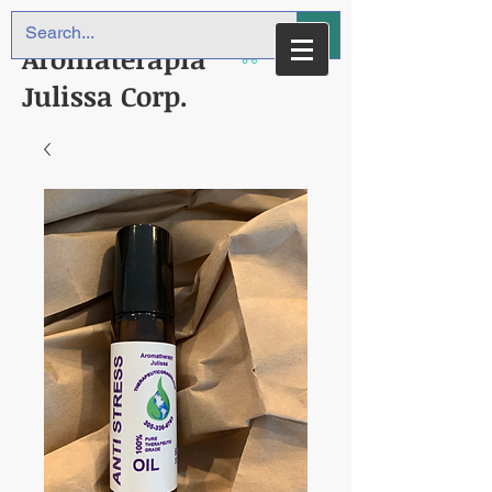
Aromaterapia
Julissa Corp.