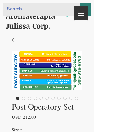
Aromaterapia
Julissa Corp.
Post Operatory Set
Precio
USD 212.00
Size
*