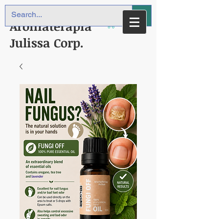
Aromaterapia
Julissa Corp.